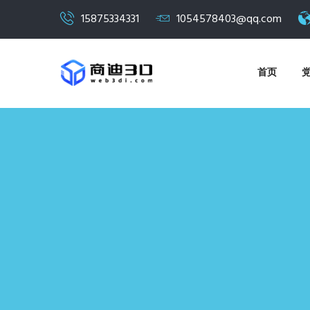
15875334331
1054578403@qq.com
首页