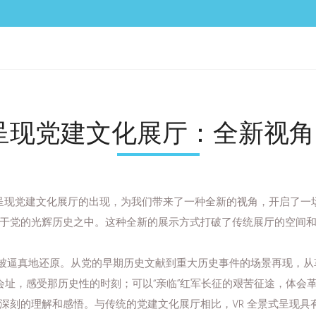
呈现党建文化展厅：全新视
现党建文化展厅的出现，为我们带来了一种全新的视角，开启了一场别具
于党的光辉历史之中。这种全新的展示方式打破了传统展厅的空间
都被逼真地还原。从党的早期历史文献到重大历史事件的场景再现，
的会址，感受那历史性的时刻；可以“亲临”红军长征的艰苦征途，体
深刻的理解和感悟。与传统的党建文化展厅相比，VR 全景式呈现具