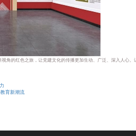
新视角的红色之旅，让党建文化的传播更加生动、广泛、深入人心。
力
员教育新潮流