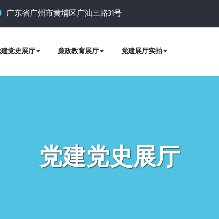
广东省广州市黄埔区广汕三路31号
党建党史展厅
廉政教育展厅
党建展厅实拍
党建党史展厅